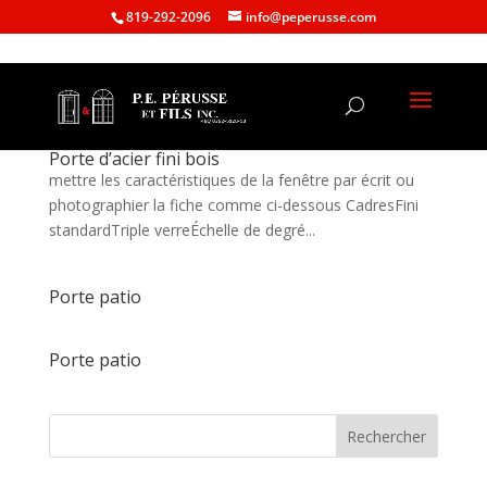
819-292-2096
info@peperusse.com
Porte d’acier fini bois
mettre les caractéristiques de la fenêtre par écrit ou
photographier la fiche comme ci-dessous CadresFini
standardTriple verreÉchelle de degré...
Porte patio
Porte patio