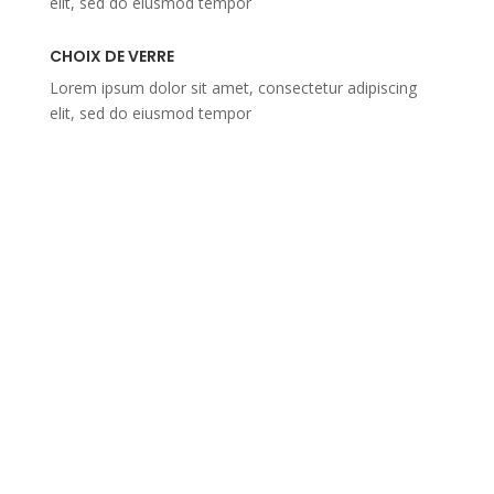
elit, sed do eiusmod tempor
CHOIX DE VERRE
Lorem ipsum dolor sit amet, consectetur adipiscing
elit, sed do eiusmod tempor